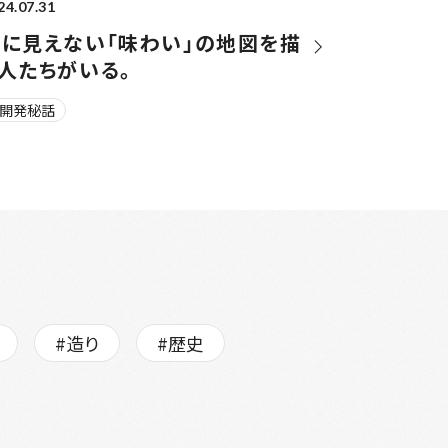
24.07.31
目に見えない「味わい」の地図を描
人たちがいる。
#開発秘話
#造り
#歴史