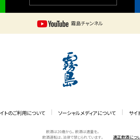
霧島チャンネル
イトのご利用について
ソーシャルメディアについて
サイ
飲酒は20歳から。飲酒は適量を。
適正飲酒につ
飲酒運転は、法律で禁じられています。