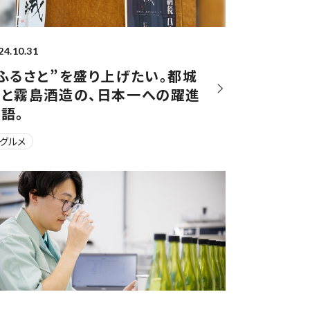
24.10.31
ふるさと”を盛り上げたい。都城
市と霧島酒造の、日本一への躍進
語。
#グルメ