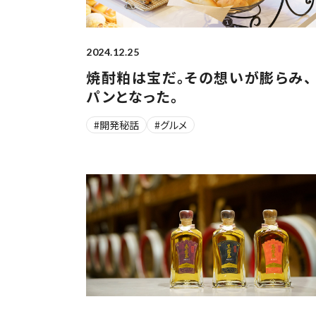
2024.12.25
焼酎粕は宝だ。その想いが膨らみ、
パンとなった。
#開発秘話
#グルメ