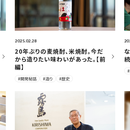
2025.02.28
20
20年ぶりの麦焼酎、米焼酎。今だ
から造りたい味わいがあった。【前
続
編】
#開発秘話
#造り
#歴史