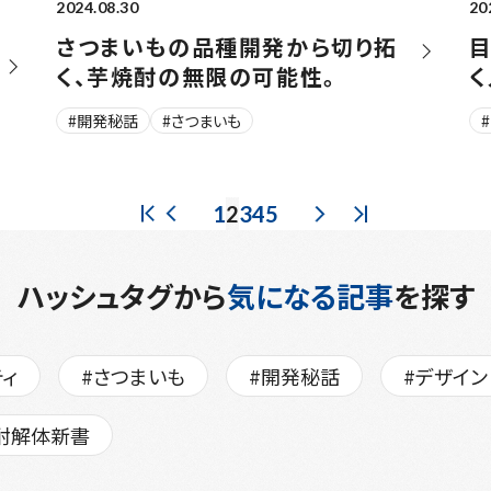
2024.08.30
20
さつまいもの品種開発から切り拓
く、芋焼酎の無限の可能性。
く
#開発秘話
#さつまいも
1
2
3
4
5
最初のページ
PREV
NEXT
最後のページ
ハッシュタグから
気になる記事
を探す
ティ
#さつまいも
#開発秘話
#デザイン
酎解体新書