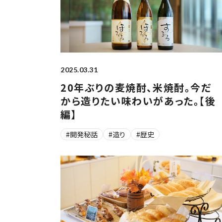
2025.03.31
20年ぶりの麦焼酎、米焼酎。今だ
から造りたい味わいがあった。【後
編】
#開発秘話
#造り
#歴史