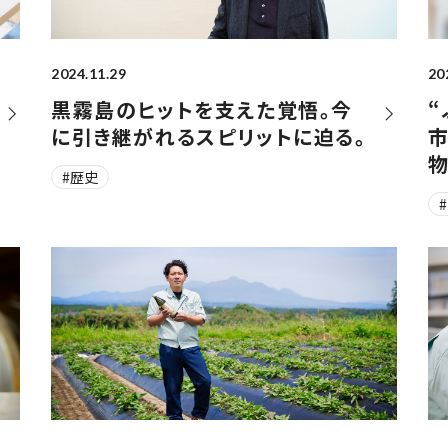
2024.11.29
20
黒霧島のヒットを支えた覚悟。今
“
に引き継がれるスピリットに迫る。
物
#歴史