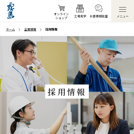
オンライン
工場見学
お客様
相談室
メニュー
ショップ
ホーム
企業情報
採用情報
採用情報