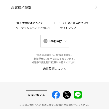
お客様相談室
個人情報保護について
サイトのご利用について
ソーシャルメディアについて
サイトマップ
Language
飲酒は20歳から。飲酒は適量を。
飲酒運転は、法律で禁じられています。
妊娠中や授乳期の飲酒はお控えください。
適正飲酒について
友達に教える
※20歳未満の方へのお酒に関する情報の共有はお控えください。