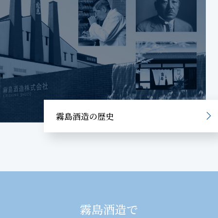
霧島酒造の歴史
霧島酒造で