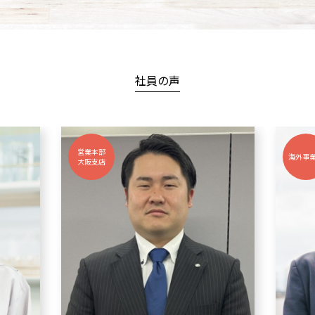
社員の声
営業本部
海外事
大阪支店