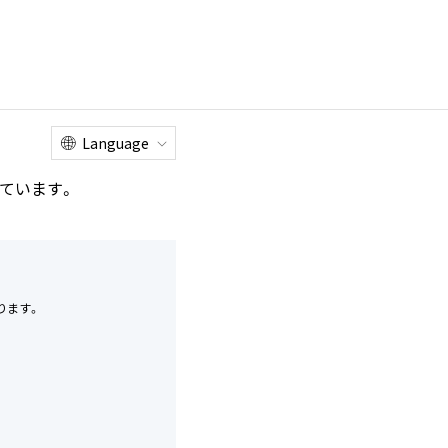
情報
オンライン
お客様
工場見学
ショップ
相談室
Language
ています。
ります。