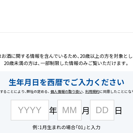
商品を探す
知る/楽しむ
企業
はお酒に関する情報を含んでいるため、20歳以上の方を対象とし
20歳未満の方は、一部制限した情報のみご覧いただけます。
生年月日を西暦でご入力ください
することにより、弊社の定める、
個人情報の取り扱い
、
利用規約
に同意したことにな
年
月
日
例：1月生まれの場合「01」と入力