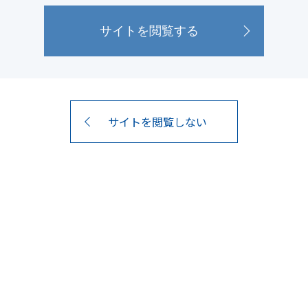
サイトを閲覧しない
楽しめる。
おいしい飲み
。
多彩な味わいをお楽しみいただけます。
能ください。