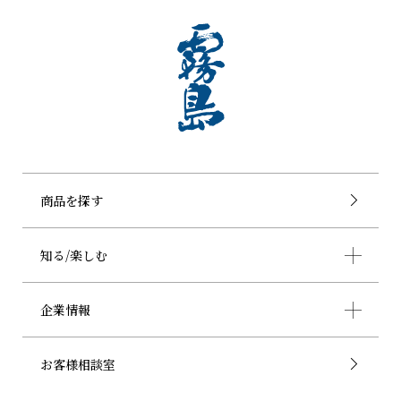
商品を探す
知る/楽しむ
企業情報
お客様相談室