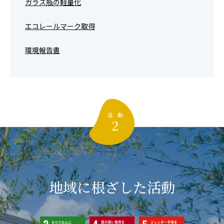
ガラス瓶の軽量化
エコレールマーク取得
環境報告書
活 動
2
地域に根ざした活動