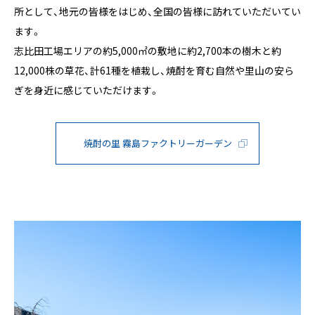
所として、地元の皆様をはじめ、全国の皆様に訪れていただいてい
ます。
志比田工場エリアの約5,000㎡の敷地に約2,700本の樹木と約
12,000株の草花、計61種を植栽し、焼酎を育む自然や里山の安ら
ぎを身近に感じていただけます。
焼酎の里 霧島ファクトリーガーデン