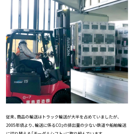
従来、商品の輸送はトラック輸送が大半を占めていましたが、
2005年頃より、輸送に係るCO
の排出量の少ない鉄道や船舶輸送
2
に切り替える「モーダルシフト」に取り組んでいます。