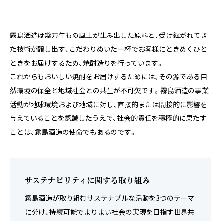
霧島酒造は幾万年もの風土が生み出した原料と、受け継がれてき
た技術が醸し出す、こだわりぬいた一杯でお客様にときめくひと
ときをお届けするため、焼酎造りを行っています。
これからもおいしい焼酎をお届けするためには、その源である自
然環境の保全と地域社会との共生が不可欠です。霧島酒造の事業
活動が地球環境および地域に対し、直接的または間接的に影響を
与えていることを認識したうえで、社会的責任を積極的に果たす
ことは、霧島酒造の使命でもあるのです。
サステナビリティに関する取り組み
霧島酒造が取り組むサステナブルな活動を3つのテーマ
に分け、持続可能でよりよい社会の実現を目指す世界共