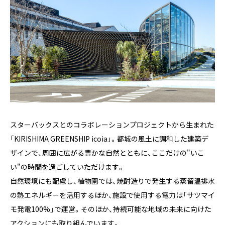
スターバックスとのコラボレーションプロジェクトから生まれた
「KIRISHIMA GREENSHIP icoia」。都城の風土に調和した建築デ
ザインで、周囲に広がる豊かな自然とともに、ここだけの"いこ
い"の時間を過ごしていただけます。
自然環境にも配慮し、植物園では、焼酎造りで発生する蒸留温排水
の熱エネルギーを活用するほか、施設で使用する電力は「サツマイ
モ発電100%」で運営。そのほか、持続可能な地域の未来に向けた
アクションにも取り組んでいます。