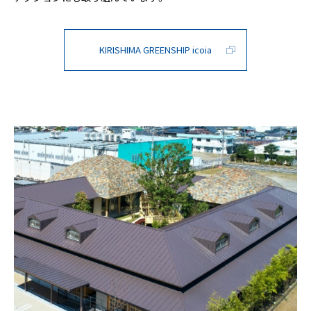
KIRISHIMA GREENSHIP icoia