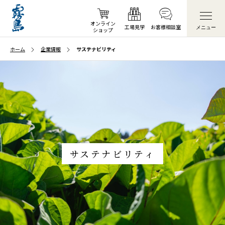
オンライン
工場見学
お客様
相談室
メニュー
ショップ
ホーム
企業情報
サステナビリティ
サステナビリティ