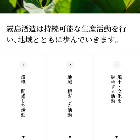
霧島酒造は持続可能な生産活動を行
い、
地域とともに歩んでいきます。
1
2
3
環境に配慮した活動
地域に根ざした活動
継承する活動
風土・文化を