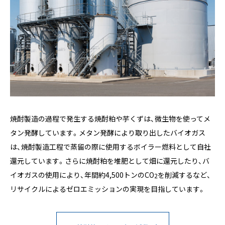
焼酎製造の過程で発生する焼酎粕や芋くずは、微生物を使ってメ
タン発酵しています。メタン発酵により取り出したバイオガス
は、焼酎製造工程で蒸留の際に使用するボイラー燃料として自社
還元しています。さらに焼酎粕を堆肥として畑に還元したり、バ
イオガスの使用により、年間約4,500トンのCO
を削減するなど、
2
リサイクルによるゼロエミッションの実現を目指しています。