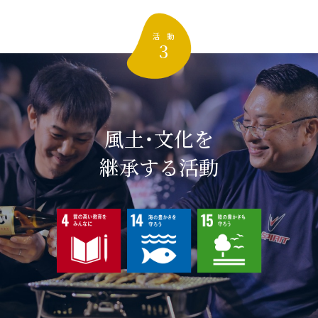
活 動
3
風土・文化を
継承する活動