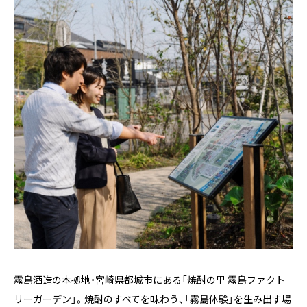
霧島酒造の本拠地・宮崎県都城市にある「焼酎の里 霧島ファクト
リーガーデン」。焼酎のすべてを味わう、「霧島体験」を生み出す場