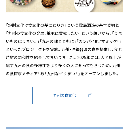
「焼酎文化は食文化の基にありき」という霧島酒造の基本姿勢と
「九州の食文化の発展、継承に貢献したい」という想いから、「うま
いものはうまい。」「九州の味とともに」「カンパイ!!ツマミッケ!!」
といったプロジェクトを実施。九州・沖縄各県の食を探求し、食と
焼酎の親和性を紹介してまいりました。2025年には、人と風土が
醸す九州の食の多様性をより多くの人に知ってもらうため、九州
の食探求メディア「あ ! 九州なぜうまい ! 」をオープンしました。
九州の食文化