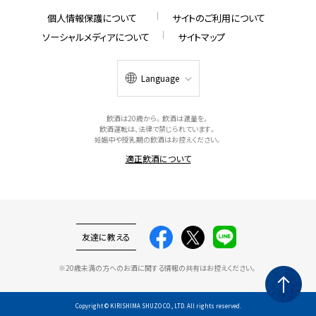
個人情報保護について
サイトのご利用について
ソーシャルメディアについて
サイトマップ
Language
飲酒は20歳から。飲酒は適量を。
飲酒運転は、法律で禁じられています。
妊娠中や授乳期の飲酒はお控えください。
適正飲酒について
友達に教える
※20歳未満の方へのお酒に関する情報の共有はお控えください。
Copyright © KIRISHIMA SHUZO CO., LTD. All rights reserved.