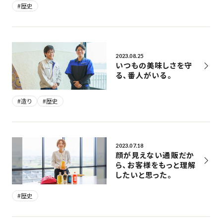
#歴史
2023.08.25
いつもの美味しさを守
る、番人がいる。
#造り
#歴史
2023.07.18
顔が見えない通販だか
ら、お客様をもっと理解
したいと思った。
#歴史