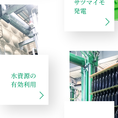
サツマイモ
発電
水資源の
有効利用