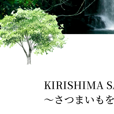
KIRISHIMA 
～さつまいもを