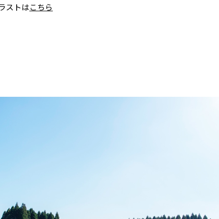
』イラストは
こちら