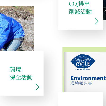
CO
排出
2
削減活動
環境
保全活動