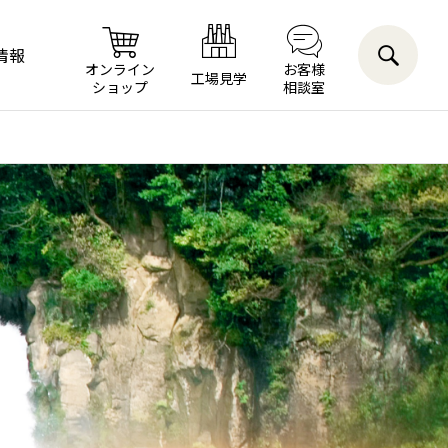
情報
オンライン
お客様
工場見学
ショップ
相談室