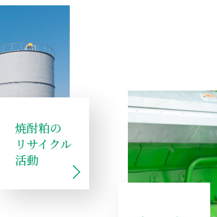
焼酎粕の
リサイクル
活動