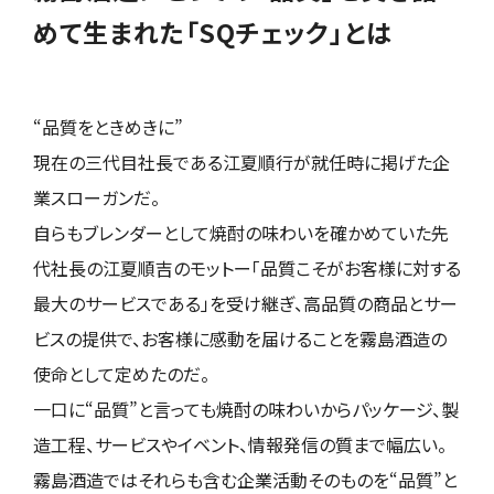
めて生まれた「SQチェック」とは
“品質をときめきに”
現在の三代目社長である江夏順行が就任時に掲げた企
業スローガンだ。
自らもブレンダーとして焼酎の味わいを確かめていた先
代社長の江夏順吉のモットー「品質こそがお客様に対する
最大のサービスである」を受け継ぎ、高品質の商品とサー
ビスの提供で、お客様に感動を届けることを霧島酒造の
使命として定めたのだ。
一口に“品質”と言っても焼酎の味わいからパッケージ、製
造工程、サービスやイベント、情報発信の質まで幅広い。
霧島酒造ではそれらも含む企業活動そのものを“品質”と