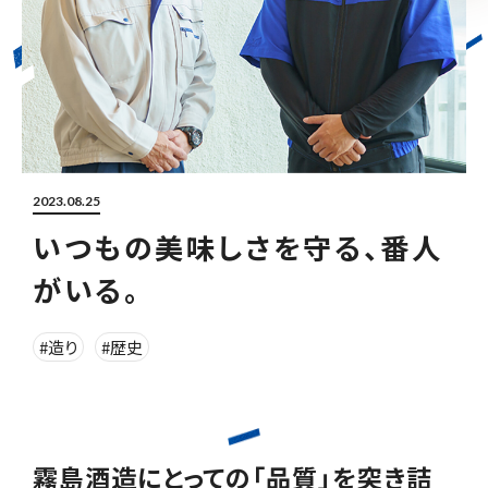
2023.08.25
いつもの美味しさを守る、番人
がいる。
#造り
#歴史
霧島酒造にとっての「品質」を突き詰