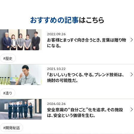
おすすめの記事
はこちら
2022.09.26
お客様とまっすぐ向き合うとき、言葉は贈り物
になる。
#歴史
2021.10.22
「おいしい」をつくる、守る。ブレンド技術は、
焼酎の可能性だ。
#造り
2026.02.26
安全意識の“自分ごと”化を追求。その施設
は、安全という価値を生む。
#開発秘話