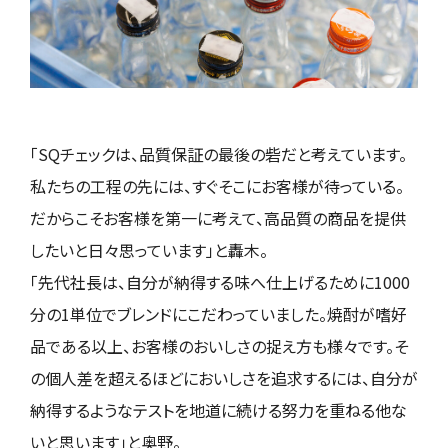
「SQチェックは、品質保証の最後の砦だと考えています。
私たちの⼯程の先には、すぐそこにお客様が待っている。
だからこそお客様を第一に考えて、高品質の商品を提供
したいと日々思っています」と轟木。
「先代社長は、自分が納得する味へ仕上げるために1000
分の1単位でブレンドにこだわっていました。焼酎が嗜好
品である以上、お客様のおいしさの捉え方も様々です。そ
の個人差を超えるほどにおいしさを追求するには、自分が
納得するようなテストを地道に続ける努力を重ねる他な
いと思います」と奥野。