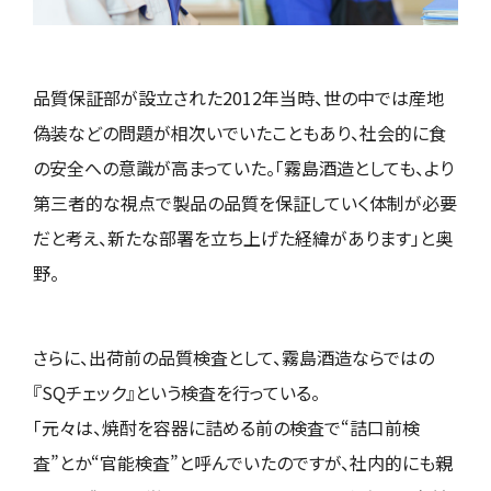
品質保証部が設立された2012年当時、世の中では産地
偽装などの問題が相次いでいたこともあり、社会的に食
の安全への意識が高まっていた。「霧島酒造としても、より
第三者的な視点で製品の品質を保証していく体制が必要
だと考え、新たな部署を立ち上げた経緯があります」と奥
野。
さらに、出荷前の品質検査として、霧島酒造ならではの
『SQチェック』という検査を行っている。
「元々は、焼酎を容器に詰める前の検査で“詰口前検
査”とか“官能検査”と呼んでいたのですが、社内的にも親