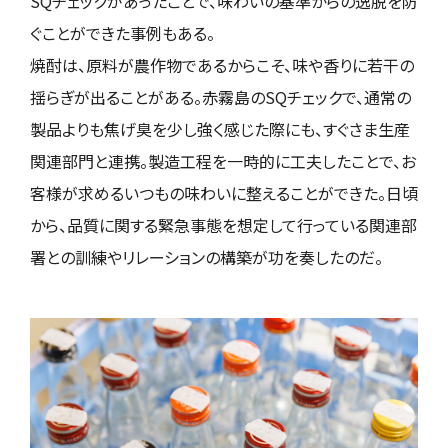
SQチェックがあったことで、味わいの基準からの逸脱を防
ぐことができた事例もある。
焼酎は、原料が農作物であるからこそ、味や⾹りに若⼲の
揺らぎが出ることがある。赤霧島のSQチェックで、通常の
製品よりも焦げ臭を少し強く感じた際にも、すぐさま生産
関連部門と連携。製造工程を一時的に工夫したことで、お
客様が求めるいつもの味わいに整えることができた。日頃
から、品質に関する緊急事態を想定して行っている関連部
署との訓練やリレーションの構築が功を奏したのだ。