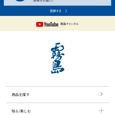
情報をお届け!
登録する
霧島チャンネル
商品を探す
知る/楽しむ