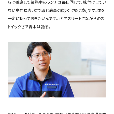
らは徹底して業務中のランチは毎日同じで、味付けしてい
ない⿃むね⾁、ゆで卵と適量の炭水化物(ご飯)です。体を
一定に保っておきたいんです。」とアスリートさながらのス
トイックさで轟木は語る。