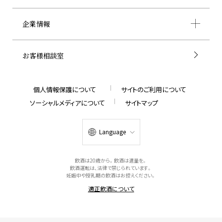
企業情報
お客様相談室
個人情報保護について
サイトのご利用について
ソーシャルメディアについて
サイトマップ
Language
飲酒は20歳から。飲酒は適量を。
飲酒運転は、法律で禁じられています。
妊娠中や授乳期の飲酒はお控えください。
適正飲酒について