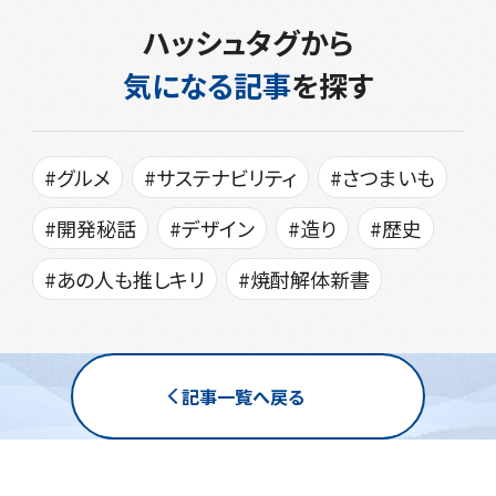
ハッシュタグから
気になる記事
を探す
#グルメ
#サステナビリティ
#さつまいも
#開発秘話
#デザイン
#造り
#歴史
#あの人も推しキリ
#焼酎解体新書
記事一覧へ戻る