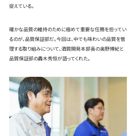
捉えている。
確かな品質の維持のために極めて重要な任務を担ってい
るのが、品質保証部だ。今回は、中でも味わいの品質を管
理する取り組みについて、酒質開発本部長の奥野博紀と
品質保証部の轟木秀恒が語ってくれた。