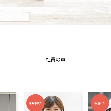
社員の声
製造本部
酒質管理部