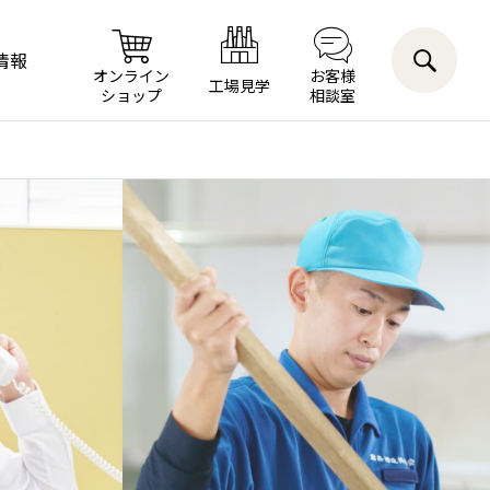
情報
オンライン
お客様
工場見学
ショップ
相談室