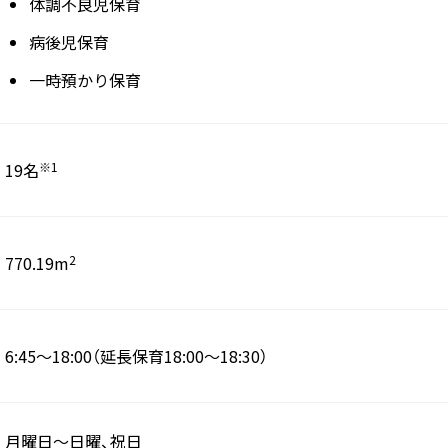
体調不良児保育
病後児保育
一時預かり保育
19名
※1
770.19m
2
6:45～18:00（延長保育18:00～18:30）
月曜日～日曜、祝日