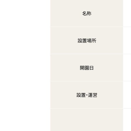
名称
設置場所
開園日
設置・運営