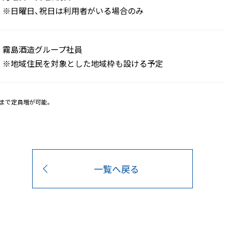
※日曜日、祝日は利用者がいる場合のみ
霧島酒造グループ社員
※地域住民を対象とした地域枠も設ける予定
名まで定員増が可能。
一覧へ戻る