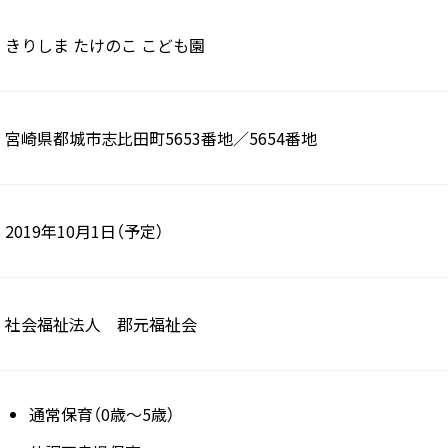
きりしま たけのこ こども園
宮崎県都城市志比田町5653番地／5654番地
2019年10月1日（予定）
社会福祉法人 郡元福祉会
通常保育（0歳～5歳）