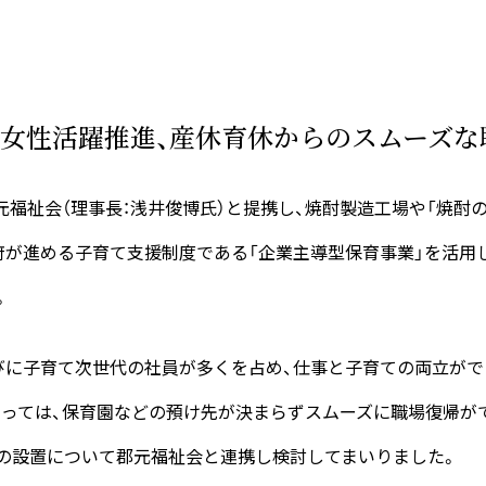
、女性活躍推進、産休育休からのスムーズな
元福祉会（理事長：浅井俊博氏）と提携し、焼酎製造工場や「焼酎
が進める子育て支援制度である「企業主導型保育事業」を活用し
。
びに子育て次世代の社員が多くを占め、仕事と子育ての両立が
よっては、保育園などの預け先が決まらずスムーズに職場復帰が
育所の設置について郡元福祉会と連携し検討してまいりました。