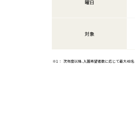
曜日
対象
次年度以降、入園希望者数に応じて最大48