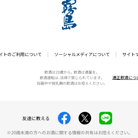
イトのご利用について
ソーシャルメディアについて
サイト
飲酒は20歳から。飲酒は適量を。
適正飲酒につ
飲酒運転は、法律で禁じられています。
妊娠中や授乳期の飲酒はお控えください。
友達に教える
※20歳未満の方へのお酒に関する情報の共有はお控えください。