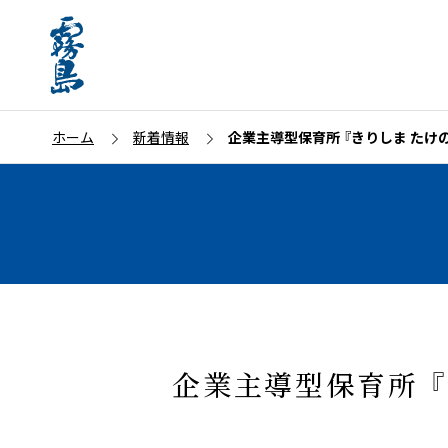
ホーム
新着情報
企業主導型保育所 『きりしま たけの
企業主導型保育所 『