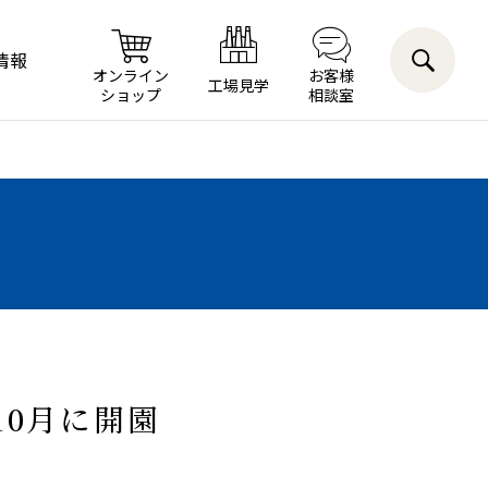
情報
オンライン
お客様
工場見学
ショップ
相談室
10月に開園