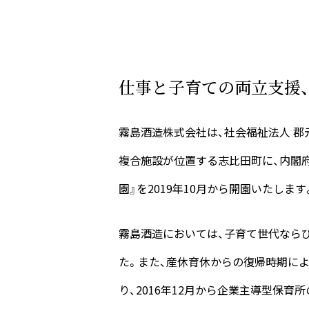
仕事と子育ての両立支援
霧島酒造株式会社は、社会福祉法人 郡
複合施設が位置する志比田町に、内閣府
園』を2019年10月から開園いたします
霧島酒造においては、子育て世代なら
た。また、産休育休からの復帰時期に
り、2016年12月から企業主導型保